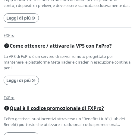
conto, i depositi e i prelievi, e deve essere scaricata esclusivamente da...
Leggi di più
FXPro
Come ottenere / attivare la VPS con FxPro?
La VPS di FxPro è un servizio di server remoto progettato per
mantenere le piattaforme MetaTrader e cTrader in esecuzione continua
per il...
Leggi di più
FXPro
Qual è il codice promozionale di FXPro?
FxPro gestisce i suoi incentivi attraverso un "Benefits Hub" (Hub dei
Benefit) piuttosto che utilizzare i tradizionali codici promozional...