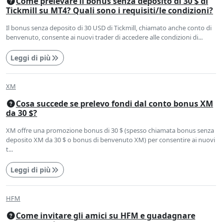
Come prelevare il bonus senza deposito di 30 $ di
Tickmill su MT4? Quali sono i requisiti/le condizioni?
Il bonus senza deposito di 30 USD di Tickmill, chiamato anche conto di
benvenuto, consente ai nuovi trader di accedere alle condizioni di...
Leggi di più
XM
Cosa succede se prelevo fondi dal conto bonus XM
da 30 $?
XM offre una promozione bonus di 30 $ (spesso chiamata bonus senza
deposito XM da 30 $ o bonus di benvenuto XM) per consentire ai nuovi
t...
Leggi di più
HFM
Come invitare gli amici su HFM e guadagnare