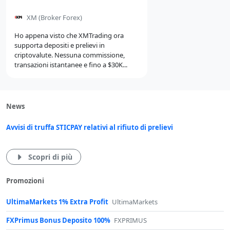
di
XM
(Broker Forex)
Ho appena visto che XMTrading ora
supporta depositi e prelievi in
criptovalute. Nessuna commissione,
transazioni istantanee e fino a $30K...
News
Avvisi di truffa STICPAY relativi al rifiuto di prelievi
Scopri di più
Promozioni
UltimaMarkets 1% Extra Profit
UltimaMarkets
FXPrimus Bonus Deposito 100%
FXPRIMUS