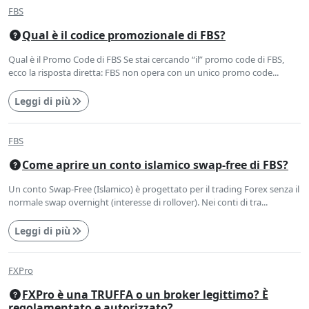
FBS
Qual è il codice promozionale di FBS?
Qual è il Promo Code di FBS Se stai cercando “il” promo code di FBS,
ecco la risposta diretta: FBS non opera con un unico promo code...
Leggi di più
FBS
Come aprire un conto islamico swap-free di FBS?
Un conto Swap-Free (Islamico) è progettato per il trading Forex senza il
normale swap overnight (interesse di rollover). Nei conti di tra...
Leggi di più
FXPro
FXPro è una TRUFFA o un broker legittimo? È
regolamentato e autorizzato?