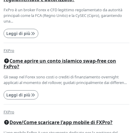
FxPro è un broker Forex e CFD legittimo regolamentato da autorità
principali come la FCA (Regno Unito) e la CySEC (Cipro), garantendo
una...
Leggi di più
FXPro
Come aprire un conto islamico swap-free con
FxPro?
Gli swap nel Forex sono costi o crediti di finanziamento overnight
applicati al momento del rollover, guidati principalmente dai differen...
Leggi di più
FXPro
Dove/Come scaricare l'app mobile di FXPro?
L'app mobile FxPro è uno strumento dedicato per la gestione del