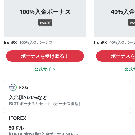
100%入金ボーナス
40%入
IronFX
100%入金ボーナス
IronFX
40%入金ボー
ボーナスを受け取る！
ボーナスを
公式サイト
公式
FXGT
入金額の20%など
FXGT ボーナスリセット（ボーナス復活）
iFOREX
50ドル
iFOREX bitwallet入金ボーナス 50ドル