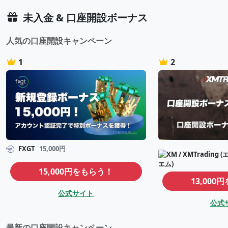
未入金 & 口座開設ボーナス
人気の口座開設キャンペーン
1
2
FXGT
15,000円
15,000円をもらう！
13,000
公式サイト
公式
最新の口座開設キャンペーン