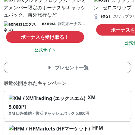
FXGT
スワップフ
exness
限定ボーナスなど
ボーナスを
ボーナスを受け取る！
公式
公式サイト
プレゼント一覧
最近公開されたキャンペーン
XM
5,000円
XM 口座凍結・復活キャッシュバック 5,000円
HFM