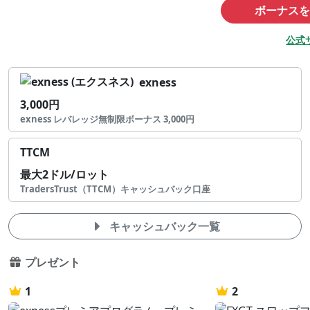
ボーナスを
公式
exness
3,000円
exness レバレッジ無制限ボーナス 3,000円
TTCM
最大2ドル/ロット
TradersTrust（TTCM）キャッシュバック口座
キャッシュバック一覧
プレゼント
1
2