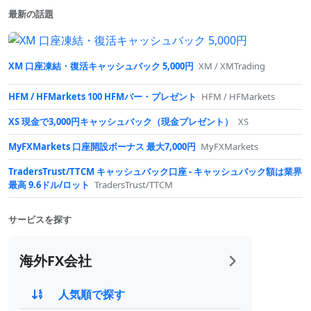
最新の話題
XM 口座凍結・復活キャッシュバック 5,000円
XM / XMTrading
HFM / HFMarkets 100 HFMバー・プレゼント
HFM / HFMarkets
XS 現金で3,000円キャッシュバック（現金プレゼント）
XS
MyFXMarkets 口座開設ボーナス 最大7,000円
MyFXMarkets
TradersTrust/TTCM キャッシュバック口座 - キャッシュバック額は業界
最高 9.6ドル/ロット
TradersTrust/TTCM
サービスを探す
海外FX会社
人気順で探す