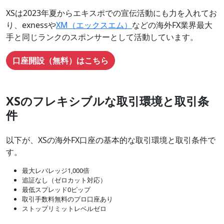
XSは2023年夏からエキスポでの宣伝活動にも力を入れてお
り、exnessや
XM（エックスエム）
などの海外FX業界最大
手と同じランクのスポンサーとして活動しています。
口座開設（無料）はこちら
XSのフレキシブルな取引環境と取引条
件
以下が、XSの海外FX口座の基本的な取引環境と取引条件で
す。
最大レバレッジ1,000倍
追証なし（ゼロカット対応）
最低スプレッド0ピップ
取引手数料無料のプロ口座あり
ストップリミットレベルゼロ