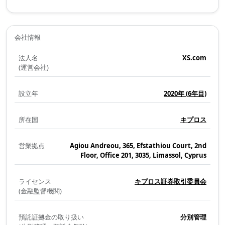
会社情報
法人名
XS.com
(運営会社)
設立年
2020年
(6年目)
所在国
キプロス
営業拠点
Agiou Andreou, 365, Efstathiou Court, 2nd
Floor, Office 201, 3035, Limassol, Cyprus
ライセンス
キプロス証券取引委員会
(金融監督機関)
預託証拠金の取り扱い
分別管理