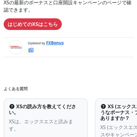
XSの最新のボーナスと口座開設キャンペーンのページで確
認できます。
はじめてのXSはこちら
FXBonus
Updated by
FXBonus
最
新
の
記
事
よくある質問
XSの読み方を教えてくださ
XS (エック
い。
うなボーナス・
ありますか？
XSは、エックスエスと読みま
XS (エックスエ
す。
スやキャンペー