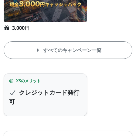
3,000円
すべてのキャンペーン一覧
XS
XSのメリット
の
クレジットカード発行
メ
可
リ
ッ
ト
と