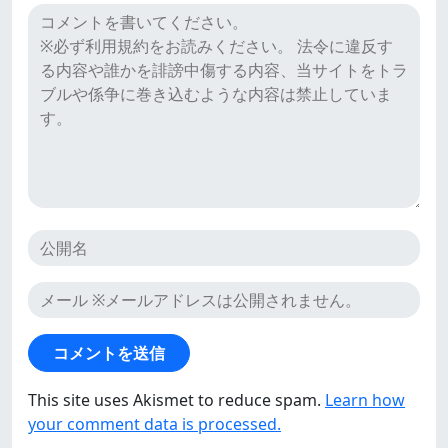
ク
XSのクチコミ
チ
コ
ミ
This site uses Akismet to reduce spam.
Learn how
your comment data is processed.