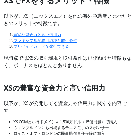
XSでFXをするメリット・特徴
以下が、XS（エックスエス）を他の海外FX業者と比べたと
きのメリットや特徴です。
豊富な資金力と高い信用力
フレキシブルな取引環境と取引条件
プリペイドカードが発行できる
現時点ではXSの取引環境と取引条件は飛びぬけた特徴もな
く、ボーナスもほとんどありません。
XSの豊富な資金力と高い信用力
以下が、XSが公開してる資金力や信用力に関する内容で
す。
XS.COMというドメインを1,500万ドル（15億円超）で購入
ウィンブルドンにも出場するテニス選手のスポンサー
ロイズ・オブ・ロンドンの民事賠償責任保険に加入