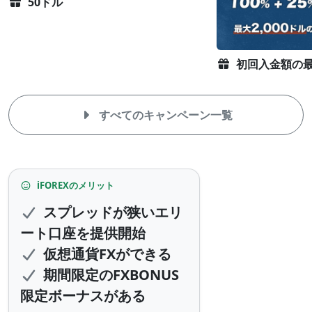
50ドル
初回入金額の最
すべてのキャンペーン一覧
iFOREX
iFOREXのメリット
の
スプレッドが狭いエリ
メ
リ
ッ
ト
期間限定のFXBONUS
と
限定ボーナスがある