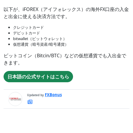
以下が、iFOREX（アイフォレックス）の海外FX口座の入金
と出金に使える決済方法です。
クレジットカード
デビットカード
bitwallet（ビットウォレット）
仮想通貨（暗号資産/暗号通貨）
ビットコイン（Bitcin/BTC）などの仮想通貨でも入出金で
きます。
日本語の公式サイトはこちら
FXBonus
Updated by
FXBonus
最
新
の
記