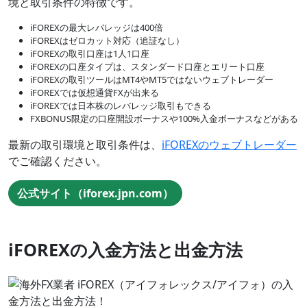
境と取引条件の特徴です。
iFOREXの最大レバレッジは400倍
iFOREXはゼロカット対応（追証なし）
iFOREXの取引口座は1人1口座
iFOREXの口座タイプは、スタンダード口座とエリート口座
iFOREXの取引ツールはMT4やMT5ではないウェブトレーダー
iFOREXでは仮想通貨FXが出来る
iFOREXでは日本株のレバレッジ取引もできる
FXBONUS限定の口座開設ボーナスや100%入金ボーナスなどがある
最新の取引環境と取引条件は、
iFOREXのウェブトレーダー
でご確認ください。
公式サイト（iforex.jpn.com）
iFOREXの入金方法と出金方法