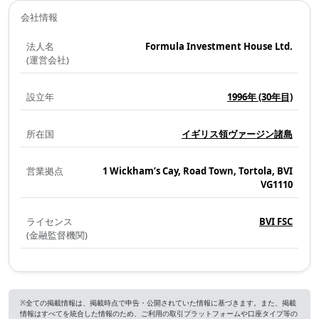
会社情報
法人名
Formula Investment House Ltd.
(運営会社)
設立年
1996年
(30年目)
所在国
イギリス領ヴァージン諸島
営業拠点
1 Wickham’s Cay, Road Town, Tortola, BVI
VG1110
ライセンス
BVI FSC
(金融監督機関)
※全ての掲載情報は、掲載時点で申告・公開されていた情報に基づきます。また、掲載
情報はすべてを統合した情報のため、ご利用の取引プラットフォームや口座タイプ等の