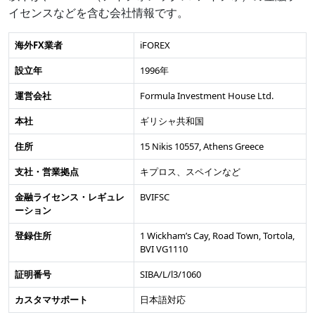
イセンスなどを含む会社情報です。
海外FX業者
iFOREX
設立年
1996年
運営会社
Formula Investment House Ltd.
本社
ギリシャ共和国
住所
15 Nikis 10557, Athens Greece
支社・営業拠点
キプロス、スペインなど
金融ライセンス・レギュレ
BVIFSC
ーション
登録住所
1 Wickham’s Cay, Road Town, Tortola,
BVI VG1110
証明番号
SIBA/L/l3/1060
カスタマサポート
日本語対応