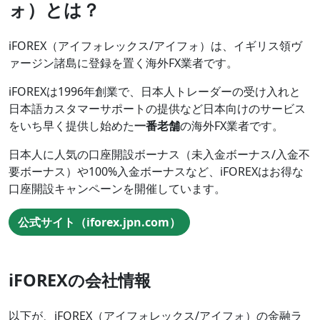
ォ）とは？
iFOREX（アイフォレックス/アイフォ）は、イギリス領ヴ
ァージン諸島に登録を置く海外FX業者です。
iFOREXは1996年創業で、日本人トレーダーの受け入れと
日本語カスタマーサポートの提供など日本向けのサービス
をいち早く提供し始めた
一番老舗
の海外FX業者です。
日本人に人気の口座開設ボーナス（未入金ボーナス/入金不
要ボーナス）や100%入金ボーナスなど、iFOREXはお得な
口座開設キャンペーンを開催しています。
公式サイト（iforex.jpn.com）
iFOREXの会社情報
以下が、iFOREX（アイフォレックス/アイフォ）の金融ラ