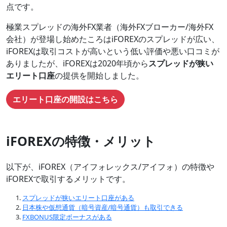
点です。
極業スプレッドの海外FX業者（海外FXブローカー/海外FX
会社）が登場し始めたころはiFOREXのスプレッドが広い、
iFOREXは取引コストが高いという低い評価や悪い口コミが
ありましたが、iFOREXは2020年頃から
スプレッドが狭い
エリート口座
の提供を開始しました。
エリート口座の開設はこちら
iFOREXの特徴・メリット
以下が、iFOREX（アイフォレックス/アイフォ）の特徴や
iFOREXで取引するメリットです。
スプレッドが狭いエリート口座がある
日本株や仮想通貨（暗号資産/暗号通貨）も取引できる
FXBONUS限定ボーナスがある