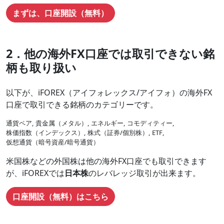
まずは、口座開設（無料）
2．他の海外FX口座では取引できない銘
柄も取り扱い
以下が、iFOREX（アイフォレックス/アイフォ）の海外FX
口座で取引できる銘柄のカテゴリーです。
通貨ペア
貴金属（メタル）
エネルギー
コモディティー
株価指数（インデックス）
株式（証券/個別株）
ETF
仮想通貨（暗号資産/暗号通貨）
米国株などの外国株は他の海外FX口座でも取引できます
が、iFOREXでは
日本株
のレバレッジ取引が出来ます。
口座開設（無料）はこちら