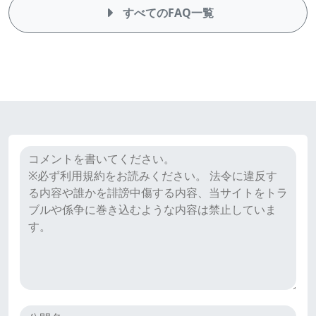
すべてのFAQ一覧
ク
iFOREXのクチコミ
チ
コ
ミ