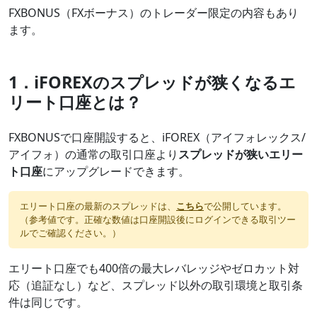
FXBONUS（FXボーナス）のトレーダー限定の内容もあり
ます。
1．iFOREXのスプレッドが狭くなるエ
リート口座とは？
FXBONUSで口座開設すると、iFOREX（アイフォレックス/
アイフォ）の通常の取引口座より
スプレッドが狭いエリー
ト口座
にアップグレードできます。
エリート口座の最新のスプレッドは、
こちら
で公開しています。
（参考値です。正確な数値は口座開設後にログインできる取引ツー
ルでご確認ください。）
エリート口座でも400倍の最大レバレッジやゼロカット対
応（追証なし）など、スプレッド以外の取引環境と取引条
件は同じです。