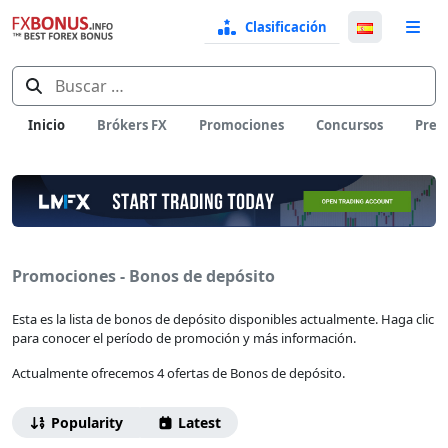
Clasificación
Selecci
n
de
Buscar:
idioma
Inicio
Brókers FX
Promociones
Concursos
Preg
Promociones - Bonos de depósito
List
Esta es la lista de bonos de depósito disponibles actualmente. Haga clic
para conocer el período de promoción y más información.
Of
Actualmente ofrecemos 4 ofertas de Bonos de depósito.
Current
Bonos
Ordenar
Browsing
Popularity
Latest
de