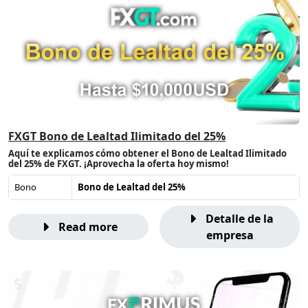
FXGT Bono de Lealtad Ilimitado del 25%
Aquí te explicamos cómo obtener el Bono de Lealtad Ilimitado
del 25% de FXGT. ¡Aprovecha la oferta hoy mismo!
Bono
Bono de Lealtad del 25%
Detalle de la
Read more
empresa