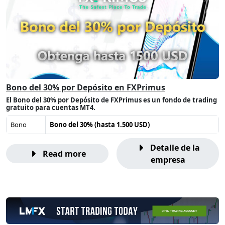
Bono del 30% por Depósito en FXPrimus
El Bono del 30% por Depósito de FXPrimus es un fondo de trading
gratuito para cuentas MT4.
Bono
Bono del 30% (hasta 1.500 USD)
Detalle de la
Read more
empresa