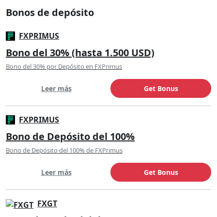
por
depósito
Bonos de depósito
FXPRIMUS
Bono del 30% (hasta 1.500 USD)
Bono del 30% por Depósito en FXPrimus
Leer más
Get Bonus
FXPRIMUS
Bono de Depósito del 100%
Bono de Depósito del 100% de FXPrimus
Leer más
Get Bonus
FXGT