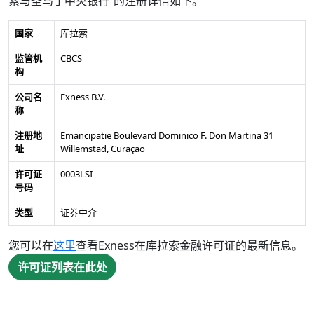
索与圣马丁中央银行”的注册详情如下。
国家
库拉索
监管机
CBCS
构
公司名
Exness B.V.
称
注册地
Emancipatie Boulevard Dominico F. Don Martina 31
址
Willemstad, Curaçao
许可证
0003LSI
号码
类型
证券中介
您可以在
这里
查看Exness在库拉索金融许可证的最新信息。
许可证列表在此处