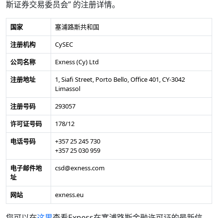
斯证券交易委员会” 的注册详情。
国家
塞浦路斯共和国
注册机构
CySEC
公司名称
Exness (Cy) Ltd
注册地址
1, Siafi Street, Porto Bello, Office 401, CY-3042
Limassol
注册号码
293057
许可证号码
178/12
电话号码
+357 25 245 730
+357 25 030 959
电子邮件地
csd@exness.com
址
网站
exness.eu
您可以在
这里
查看Exness在塞浦路斯金融许可证的最新信