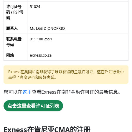
许可证号
51024
码 / FSP号
码
联系人
Mr. LGS D`ONOFRIO
联系电话
011 100 2551
号码
网站
exness.co.za
Exness在英国和南非获得了难以获得的金融许可证，这在外汇行业中
赢得了高度评价和良好声誉。
您可以在
这里
查看Exness在南非金融许可证的最新信息。
点击这里查看许可证列表
Exness在肯尼亚CMA的注册