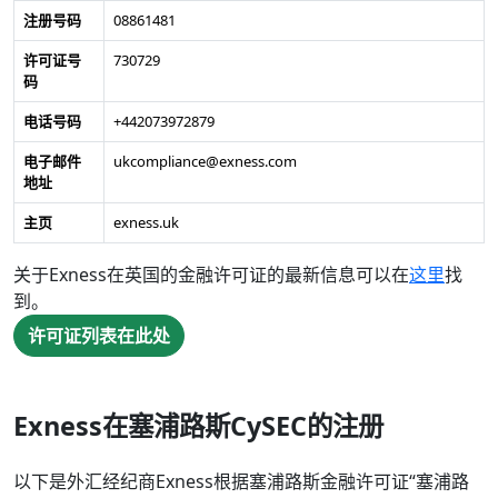
注册号码
08861481
许可证号
730729
码
电话号码
+442073972879
电子邮件
ukcompliance@exness.com
地址
主页
exness.uk
关于Exness在英国的金融许可证的最新信息可以在
这里
找
到。
许可证列表在此处
Exness在塞浦路斯CySEC的注册
以下是外汇经纪商Exness根据塞浦路斯金融许可证“塞浦路