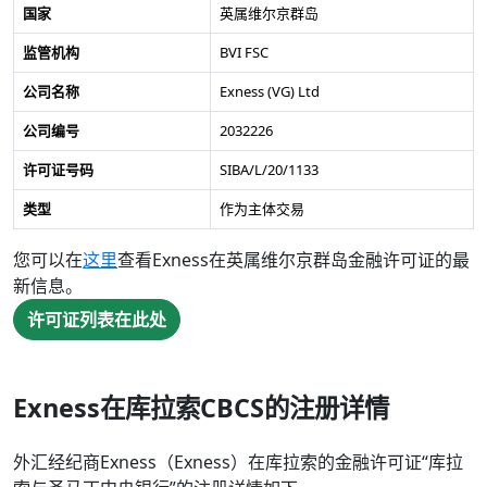
国家
英属维尔京群岛
监管机构
BVI FSC
公司名称
Exness (VG) Ltd
公司编号
2032226
许可证号码
SIBA/L/20/1133
类型
作为主体交易
您可以在
这里
查看Exness在英属维尔京群岛金融许可证的最
新信息。
许可证列表在此处
Exness在库拉索CBCS的注册详情
外汇经纪商Exness（Exness）在库拉索的金融许可证“库拉