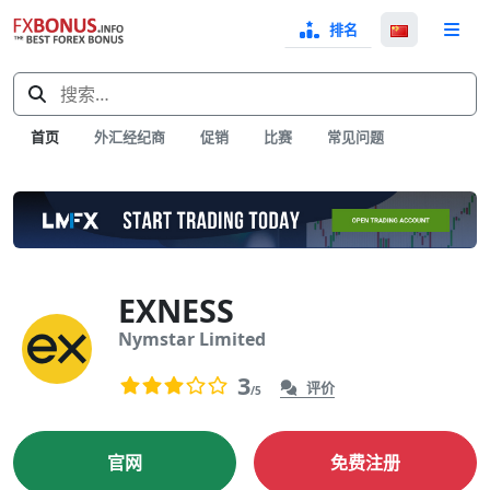
排名
选
择
搜
语
索：
言
首页
外汇经纪商
促销
比赛
常见问题
EXNESS
Nymstar Limited
用户评价
0
3
评价
/5
暂无评分。
官网
免费注册