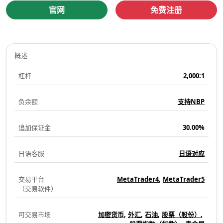
述
官网
免费注册
概述
杠杆
2,000:1
负余额
支持NBP
追加保证金
30.00%
日语客服
日语对应
交易平台
MetaTrader4
MetaTrader5
（交易软件）
可交易市场
加密货币
外汇
石油
股票（股份）