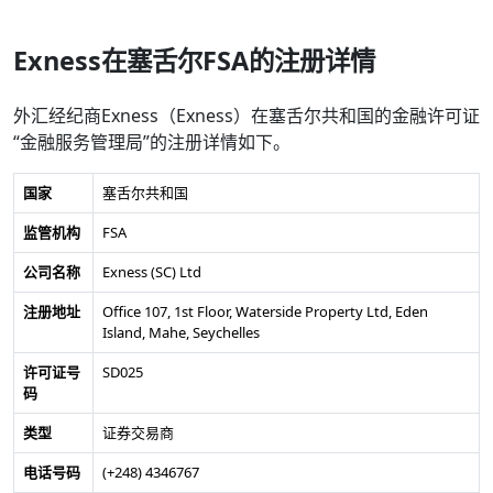
Exness在塞舌尔FSA的注册详情
外汇经纪商Exness（Exness）在塞舌尔共和国的金融许可证
“金融服务管理局”的注册详情如下。
国家
塞舌尔共和国
监管机构
FSA
公司名称
Exness (SC) Ltd
注册地址
Office 107, 1st Floor, Waterside Property Ltd, Eden
Island, Mahe, Seychelles
许可证号
SD025
码
类型
证券交易商
电话号码
(+248) 4346767