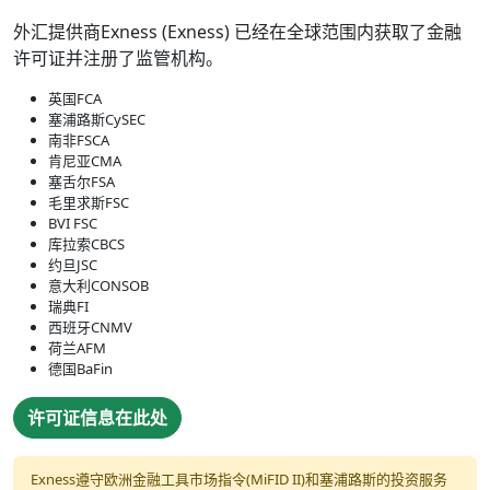
外汇提供商Exness (Exness) 已经在全球范围内获取了金融
许可证并注册了监管机构。
英国FCA
塞浦路斯CySEC
南非FSCA
肯尼亚CMA
塞舌尔FSA
毛里求斯FSC
BVI FSC
库拉索CBCS
约旦JSC
意大利CONSOB
瑞典FI
西班牙CNMV
荷兰AFM
德国BaFin
许可证信息在此处
Exness遵守欧洲金融工具市场指令(MiFID II)和塞浦路斯的投资服务