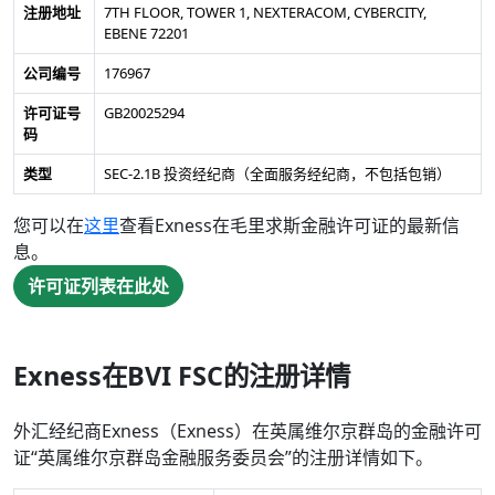
注册地址
7TH FLOOR, TOWER 1, NEXTERACOM, CYBERCITY,
EBENE 72201
公司编号
176967
许可证号
GB20025294
码
类型
SEC-2.1B 投资经纪商（全面服务经纪商，不包括包销）
您可以在
这里
查看Exness在毛里求斯金融许可证的最新信
息。
许可证列表在此处
Exness在BVI FSC的注册详情
外汇经纪商Exness（Exness）在英属维尔京群岛的金融许可
证“英属维尔京群岛金融服务委员会”的注册详情如下。