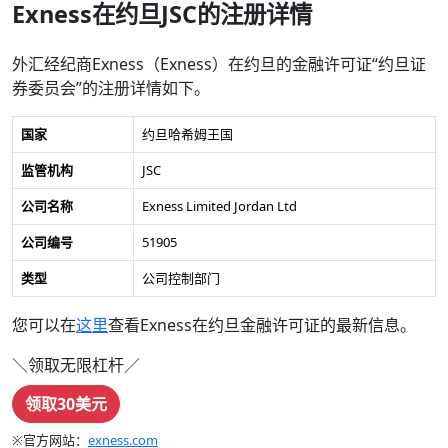
Exness在约旦JSC的注册详情
外汇经纪商Exness（Exness）在约旦的金融许可证“约旦证
券委员会”的注册详情如下。
国家
约旦哈希姆王国
监管机构
JSC
公司名称
Exness Limited Jordan Ltd
公司编号
51905
类型
公司控制部门
您可以在
这里
查看Exness在约旦金融许可证的最新信息。
＼领取无限杠杆／
领取30美元
※官方网站：
exness.com