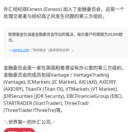
外汇经纪商Exness (Exness) 加入了金融委员会，这是一个
处理交易者与经纪商之间发生问题的第三方组织。
赔偿基金仅涵盖金融委员会作出的裁决，每位客户的限额为20,000欧
元。
exness.com
「赔偿基金（最高赔偿金额）」
金融委员会是一家在英国和香港设有办公室的第三方组织。
金融委员会的成员包括
Vantage / VantageTrading
(Vantage)
,
ICMarkets (IC Market)
,
AXI (AXI)
,
AXIORY
(AXIORY)
,
TitanFX (Titan FX)
,
VTMarkets (VT Market)
,
JDRSecurities (JDR Security)
,
EBCFinancialGroup (EBC)
,
STARTRADER (StartTrader)
,
ThreeTradr
(ThreeTrader/ThreeTre)
等。
＼世界第一的外汇公司／