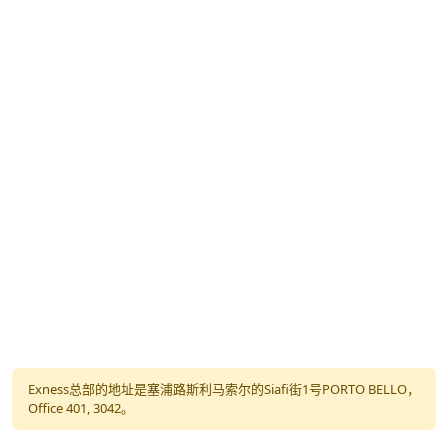
Exness总部的地址是塞浦路斯利马索尔的Siafi街1号PORTO BELLO，
Office 401, 3042。