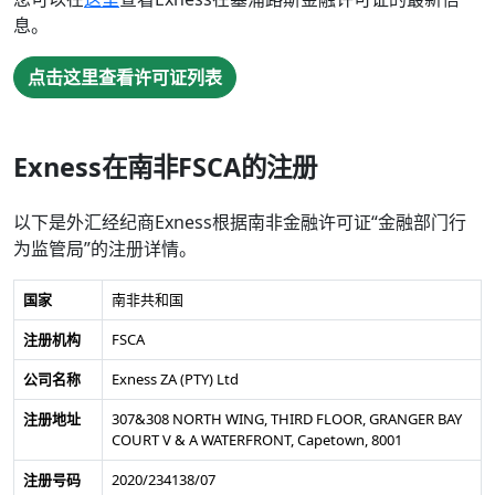
息。
点击这里查看许可证列表
Exness在南非FSCA的注册
以下是外汇经纪商Exness根据南非金融许可证“金融部门行
为监管局”的注册详情。
国家
南非共和国
注册机构
FSCA
公司名称
Exness ZA (PTY) Ltd
注册地址
307&308 NORTH WING, THIRD FLOOR, GRANGER BAY
COURT V & A WATERFRONT, Capetown, 8001
注册号码
2020/234138/07