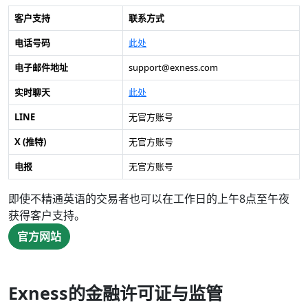
客户支持
联系方式
电话号码
此处
电子邮件地址
support@exness.com
实时聊天
此处
LINE
无官方账号
X (推特)
无官方账号
电报
无官方账号
即使不精通英语的交易者也可以在工作日的上午8点至午夜
获得客户支持。
官方网站
Exness的金融许可证与监管