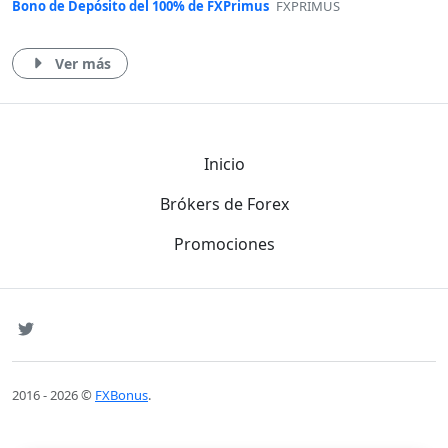
Bono de Depósito del 100% de FXPrimus
FXPRIMUS
Ver más
Inicio
Brókers de Forex
Promociones
SNS
Twitter
2016 - 2026 ©
FXBonus
.