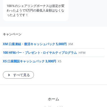
ン
ン
ン
100％のシェアリングボーナスは規定が変
ト
ト
わったようで5万円の最低入金額はなくな
ったようです！
キャンペーン
XM 口座凍結・復活キャッシュバック 5,000円
XM
100 HFMバー・プレゼント - ロイヤルティプログラム
HFM
XS 口座開設キャッシュバック 3,000円
XS
すべて見る
ホーム