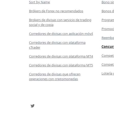
Sort by Name
Bono si
Brókers de Forex no recomendados
Bonos d
Brokers de divisas con servicio de trading
Program
social y de copia
Promoci
Corredores de divisas con aplicación móvil
Reembol
Corredores de divisas con plataforma
Concurs
cTrader
Competi
Corredores de divisas con plataforma MT4
Competi
Corredores de divisas con plataforma MT5
Lotería 
Corredores de divisas que ofrecen
operaciones con criptomonedas
SNS
Twitter