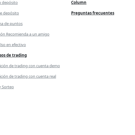
n depósito
Column
e depósito
Preguntas frecuentes
a de puntos
ón Recomienda a un amigo
so en efectivo
os de trading
ción de trading con cuenta demo
ción de trading con cuenta real
y Sorteo