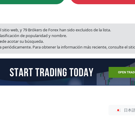
sitio web, y 79 Brókers de Forex han sido excluidos de la lista.
lasificación de popularidad y nombre.
puede acotar su búsqueda.
 periódicamente. Para obtener la información más reciente, consulte el siti
Sel
日本
de