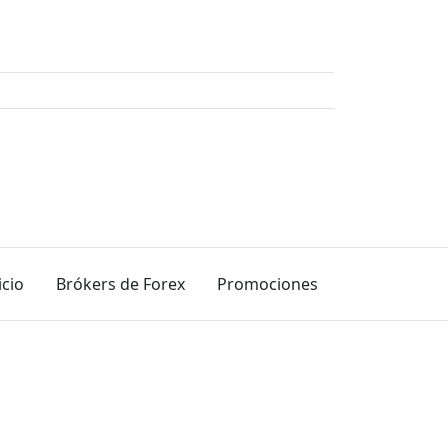
icio
Brókers de Forex
Promociones