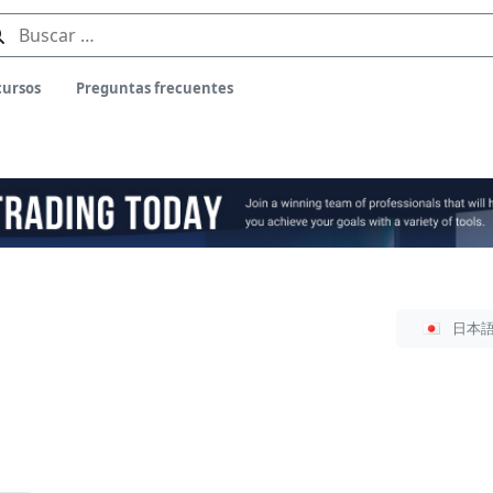
Buscar:
ursos
Preguntas frecuentes
Sel
日本
de
idi